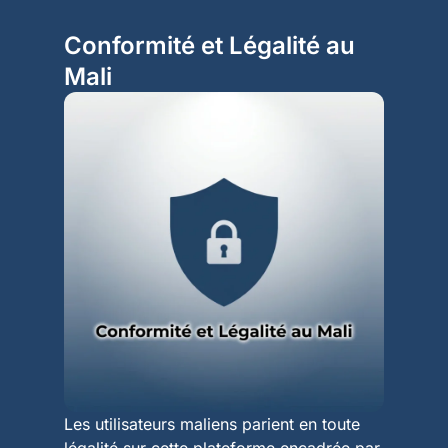
Conformité et Légalité au
Mali
Les utilisateurs maliens parient en toute