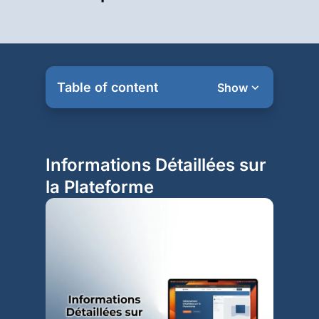
Table of content
Show
Informations Détaillées sur
la Plateforme