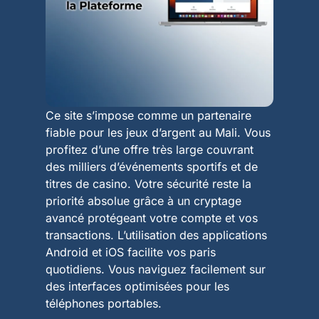
Ce site s’impose comme un partenaire
fiable pour les jeux d’argent au Mali. Vous
profitez d’une offre très large couvrant
des milliers d’événements sportifs et de
titres de casino. Votre sécurité reste la
priorité absolue grâce à un cryptage
avancé protégeant votre compte et vos
transactions. L’utilisation des applications
Android et iOS facilite vos paris
quotidiens. Vous naviguez facilement sur
des interfaces optimisées pour les
téléphones portables.