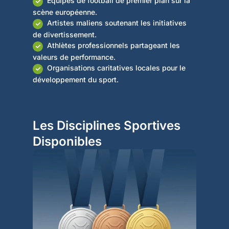
Équipes de football de premier plan sur la
scène européenne.
Artistes maliens soutenant les initiatives
de divertissement.
Athlètes professionnels partageant les
valeurs de performance.
Organisations caritatives locales pour le
développement du sport.
Les Disciplines Sportives
Disponibles