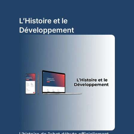
L’Histoire et le
Développement