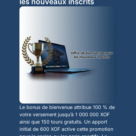
les nouveaux inscrits
Le bonus de bienvenue attribue 100 % de
votre versement jusqu’à 1 000 000 XOF
ainsi que 150 tours gratuits. Un apport
initial de 600 XOF active cette promotion