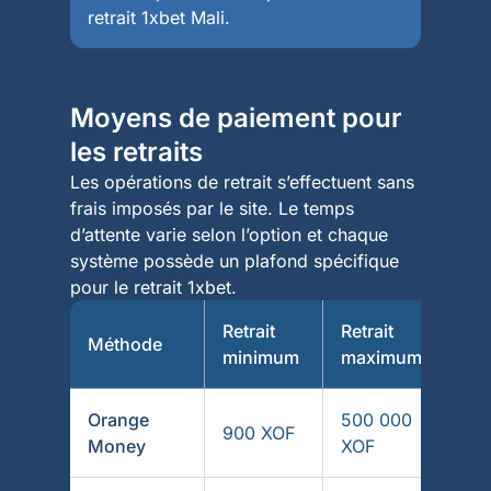
retrait 1xbet Mali.
Moyens de paiement pour
les retraits
Les opérations de retrait s’effectuent sans
frais imposés par le site. Le temps
d’attente varie selon l’option et chaque
système possède un plafond spécifique
pour le retrait 1xbet.
Retrait
Retrait
Méthode
Dél
minimum
maximum
Orange
500 000
15 
900 XOF
Money
XOF
– 2