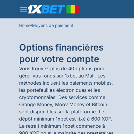
Home
Moyens de paiement
Options financières
pour votre compte
Vous trouvez plus de 40 options pour
gérer vos fonds sur 1xbet au Mali. Les
méthodes incluent les paiements mobiles,
les portefeuilles électroniques et les
cryptomonnaies. Des services comme
Orange Money, Moov Money et Bitcoin
sont disponibles sur la plateforme. Le
dépôt minimum 1xbet est fixé à 600 XOF.
Le retrait minimum 1xbet commence à
900 XOF pour la majorité des prestataires.