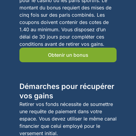
pour le casino ou les paris sportifs. Le
montant du bonus requiert des mises de
cinq fois sur des paris combinés. Les
coupons doivent contenir des cotes de
1.40 au minimum. Vous disposez d’un
délai de 30 jours pour compléter ces
conditions avant de retirer vos gains.
Obtenir un bonus
Démarches pour récupérer
vos gains
Retirer vos fonds nécessite de soumettre
une requête de paiement dans votre
espace. Vous devez utiliser le même canal
financier que celui employé pour le
versement initial.