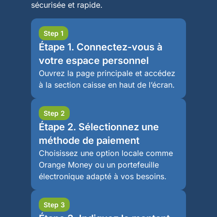
sécurisée et rapide.
Step 1
Étape 1. Connectez-vous à
votre espace personnel
Ouvrez la page principale et accédez
à la section caisse en haut de l’écran.
Step 2
Étape 2. Sélectionnez une
méthode de paiement
Choisissez une option locale comme
Orange Money ou un portefeuille
électronique adapté à vos besoins.
Step 3