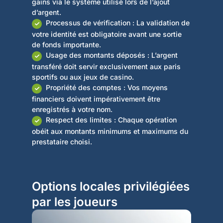
gains via le système utilisé lors de l’ajout
d’argent.
Processus de vérification : La validation de
votre identité est obligatoire avant une sortie
de fonds importante.
Usage des montants déposés : L’argent
transféré doit servir exclusivement aux paris
sportifs ou aux jeux de casino.
Propriété des comptes : Vos moyens
financiers doivent impérativement être
enregistrés à votre nom.
Respect des limites : Chaque opération
obéit aux montants minimums et maximums du
prestataire choisi.
Options locales privilégiées
par les joueurs