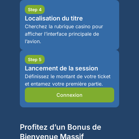
Step 4
Localisation du titre
Cherchez la rubrique casino pour
afficher l’interface principale de
l’avion.
Step 5
Lancement de la session
Définissez le montant de votre ticket
et entamez votre première partie.
Connexion
Profitez d’un Bonus de
Bienvenue Massif