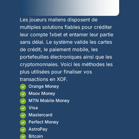
Les joueurs maliens disposent de
multiples solutions fiables pour créditer
leur compte 1xbet et entamer leur partie
sans délai. Le système valide les cartes
de crédit, le paiement mobile, les
portefeuilles électroniques ainsi que les
cryptomonnaies. Voici les méthodes les
plus utilisées pour finaliser vos
transactions en XOF.
Orange Money
Moov Money
MTN Mobile Money
Visa
Mastercard
Perfect Money
AstroPay
Bitcoin