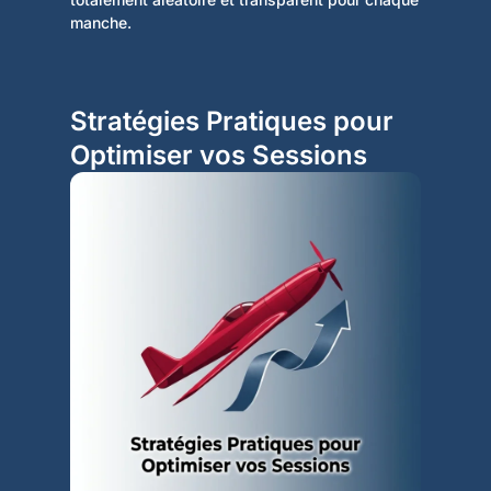
manche.
Stratégies Pratiques pour
Optimiser vos Sessions