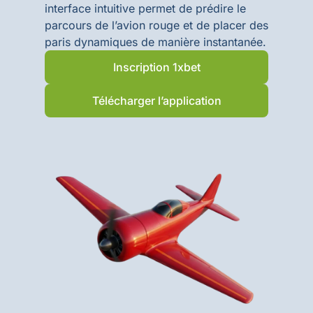
interface intuitive permet de prédire le
parcours de l’avion rouge et de placer des
paris dynamiques de manière instantanée.
Inscription 1xbet
Télécharger l’application