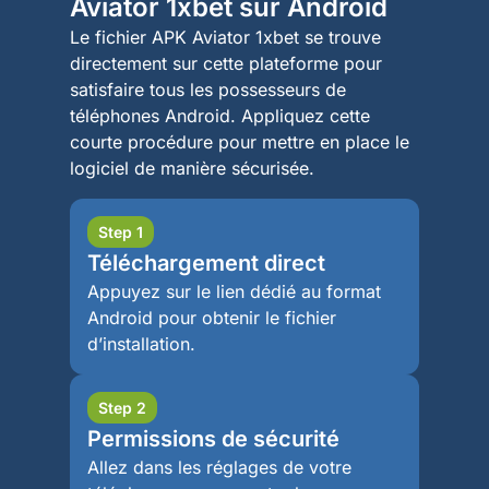
Aviator 1xbet sur Android
Le fichier APK Aviator 1xbet se trouve
directement sur cette plateforme pour
satisfaire tous les possesseurs de
téléphones Android. Appliquez cette
courte procédure pour mettre en place le
logiciel de manière sécurisée.
Step 1
Téléchargement direct
Appuyez sur le lien dédié au format
Android pour obtenir le fichier
d’installation.
Step 2
Permissions de sécurité
Allez dans les réglages de votre