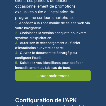
client. Les parieurs bénéficient
occasionnellement de promotions
exclusives suite à l’installation du
programme sur leur smartphone.
Accédez à la zone mobile de ce site web via
votre navigateur.
Choisissez la version adéquate pour votre
système d’exploitation.
Autorisez le téléchargement du fichier
d’installation sur votre appareil.
Ouvrez le document téléchargé pour
configurer l’outil.
Saisissez vos identifiants pour accéder
immédiatement au tableau de bord.
Jouer maintenant
Configuration de l’APK