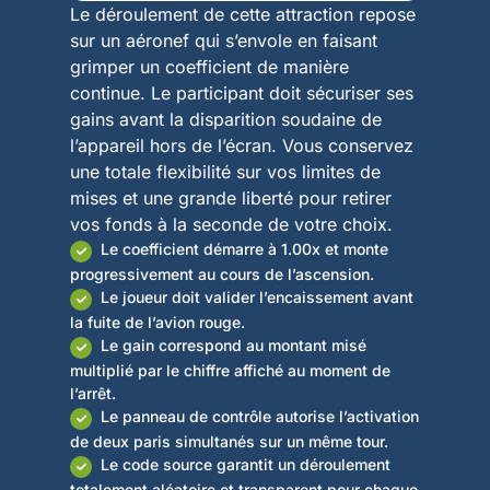
Le déroulement de cette attraction repose
sur un aéronef qui s’envole en faisant
grimper un coefficient de manière
continue. Le participant doit sécuriser ses
gains avant la disparition soudaine de
l’appareil hors de l’écran. Vous conservez
une totale flexibilité sur vos limites de
mises et une grande liberté pour retirer
vos fonds à la seconde de votre choix.
Le coefficient démarre à 1.00x et monte
progressivement au cours de l’ascension.
Le joueur doit valider l’encaissement avant
la fuite de l’avion rouge.
Le gain correspond au montant misé
multiplié par le chiffre affiché au moment de
l’arrêt.
Le panneau de contrôle autorise l’activation
de deux paris simultanés sur un même tour.
Le code source garantit un déroulement
totalement aléatoire et transparent pour chaque