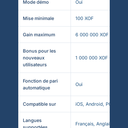
Mode démo
Oui
Mise minimale
100 XOF
Gain maximum
6 000 000 XOF
Bonus pour les
nouveaux
1 000 000 XOF + 150 tou
utilisateurs
Fonction de pari
Oui
automatique
Compatible sur
iOS, Android, PC
Langues
Français, Anglais, Bamb
supportées