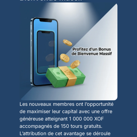
Les nouveaux membres ont l’opportunité
de maximiser leur capital avec une offre
généreuse atteignant 1 000 000 XOF
accompagnés de 150 tours gratuits.
L’attribution de cet avantage se déroule