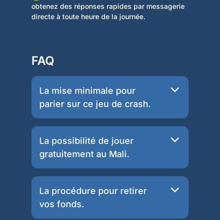
obtenez des réponses rapides par messagerie
directe à toute heure de la journée.
FAQ
La mise minimale pour
parier sur ce jeu de crash.
La possibilité de jouer
gratuitement au Mali.
La procédure pour retirer
vos fonds.