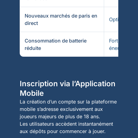
Nouveaux marchés de paris en
Options de p
direct
Consommation de batterie
Forte dema
réduite
énergétique
Inscription via l’Application
Mobile
La création d’un compte sur la plateforme
mobile s’adresse exclusivement aux
joueurs majeurs de plus de 18 ans.
Les utilisateurs accèdent instantanément
aux dépôts pour commencer à jouer.