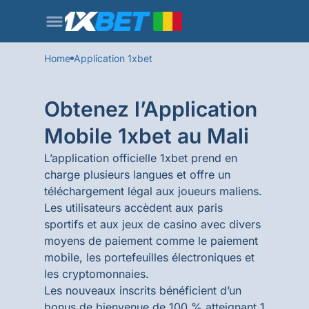
Home
Application 1xbet
Obtenez l’Application
Mobile 1xbet au Mali
L’application officielle 1xbet prend en
charge plusieurs langues et offre un
téléchargement légal aux joueurs maliens.
Les utilisateurs accèdent aux paris
sportifs et aux jeux de casino avec divers
moyens de paiement comme le paiement
mobile, les portefeuilles électroniques et
les cryptomonnaies.
Les nouveaux inscrits bénéficient d’un
bonus de bienvenue de 100 % atteignant 1