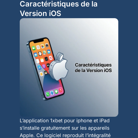
Caractéristiques de la
Version iOS
L’application 1xbet pour iphone et iPad
s’installe gratuitement sur les appareils
Apple. Ce logiciel reproduit l’intégralité