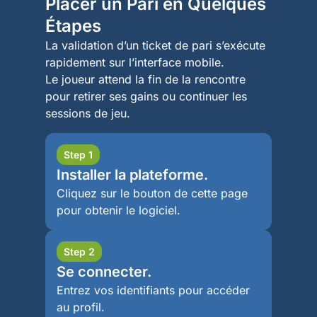
Placer un Pari en Quelques
Étapes
La validation d’un ticket de pari s’exécute
rapidement sur l’interface mobile.
Le joueur attend la fin de la rencontre
pour retirer ses gains ou continuer les
sessions de jeu.
Step 1
Installer la plateforme.
Cliquez sur le bouton de cette page
pour obtenir le logiciel.
Step 2
Se connecter.
Entrez vos identifiants pour accéder
au profil.