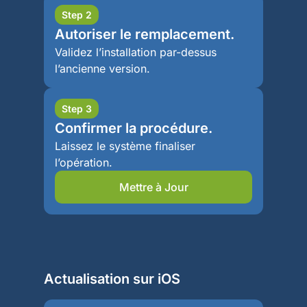
Step 2
Autoriser le remplacement.
Validez l’installation par-dessus
l’ancienne version.
Step 3
Confirmer la procédure.
Laissez le système finaliser
l’opération.
Mettre à Jour
Actualisation sur iOS