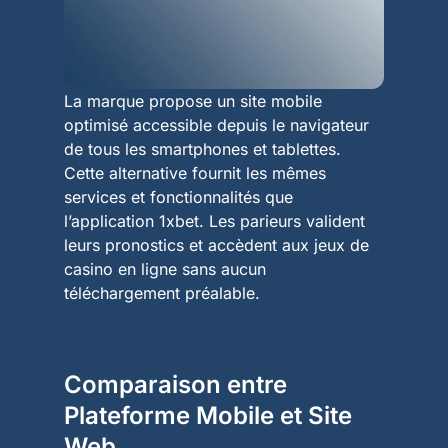
La marque propose un site mobile
optimisé accessible depuis le navigateur
de tous les smartphones et tablettes.
Cette alternative fournit les mêmes
services et fonctionnalités que
l’application 1xbet. Les parieurs valident
leurs pronostics et accèdent aux jeux de
casino en ligne sans aucun
téléchargement préalable.
Comparaison entre
Plateforme Mobile et Site
Web