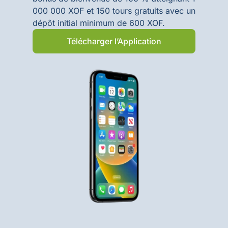
000 000 XOF et 150 tours gratuits avec un
dépôt initial minimum de 600 XOF.
Télécharger l’Application