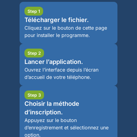
Step 1
Télécharger le fichier.
Cliquez sur le bouton de cette page
pour installer le programme.
Step 2
Lancer l’application.
Ouvrez l’interface depuis l’écran
d’accueil de votre téléphone.
Step 3
Choisir la méthode
d’inscription.
Appuyez sur le bouton
d’enregistrement et sélectionnez une
option.