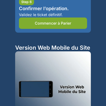
Step 6
Confirmer l’opération.
Validez le ticket définitif.
Commencer à Parier
Version Web Mobile du Site