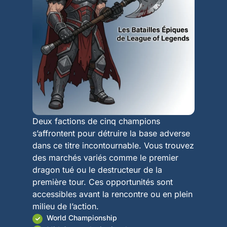
Deux factions de cinq champions
s’affrontent pour détruire la base adverse
dans ce titre incontournable. Vous trouvez
des marchés variés comme le premier
dragon tué ou le destructeur de la
première tour. Ces opportunités sont
accessibles avant la rencontre ou en plein
milieu de l’action.
World Championship