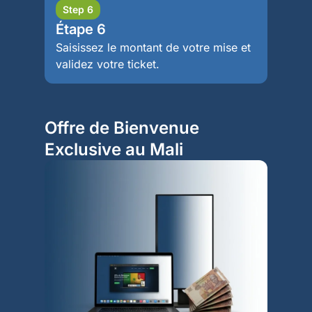
Step 6
Étape 6
Saisissez le montant de votre mise et
validez votre ticket.
Offre de Bienvenue
Exclusive au Mali