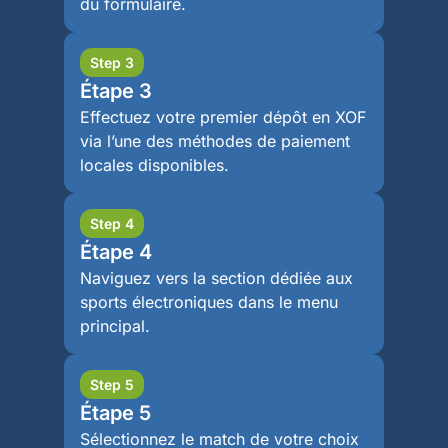
du formulaire.
Step 3
Étape 3
Effectuez votre premier dépôt en XOF
via l’une des méthodes de paiement
locales disponibles.
Step 4
Étape 4
Naviguez vers la section dédiée aux
sports électroniques dans le menu
principal.
Step 5
Étape 5
Sélectionnez le match de votre choix