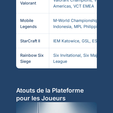
Valorant Champions, VCT Mast
Valorant
Americas, VCT EMEA
Mobile
M-World Championship, MSC,
Legends
Indonesia, MPL Philippines
StarCraft II
IEM Katowice, GSL, ESL Maste
Rainbow Six
Six Invitational, Six Major, Pro 
Siege
League
Atouts de la Plateforme
pour les Joueurs