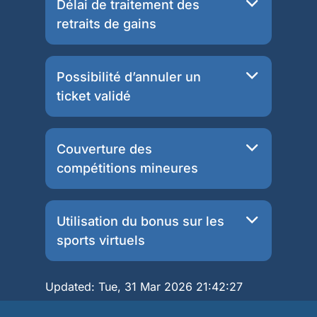
Délai de traitement des
retraits de gains
Possibilité d’annuler un
ticket validé
Couverture des
compétitions mineures
Utilisation du bonus sur les
sports virtuels
Updated:
Tue, 31 Mar 2026 21:42:27