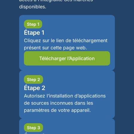
disponibles.
Step 1
Étape 1
Cliquez sur le lien de téléchargement
présent sur cette page web.
Télécharger l’Application
Step 2
Étape 2
Autorisez l’installation d’applications
de sources inconnues dans les
paramètres de votre appareil.
Step 3