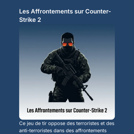
Les Affrontements sur Counter-
Strike 2
Ce jeu de tir oppose des terroristes et des
anti-terroristes dans des affrontements