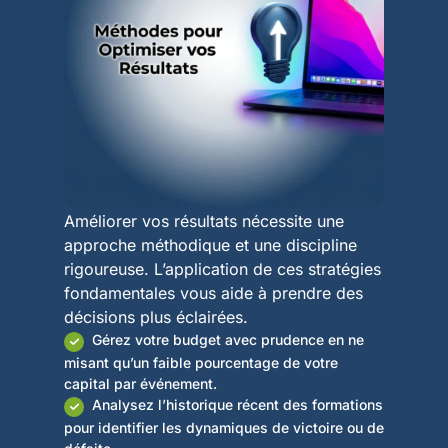
Améliorer vos résultats nécessite une
approche méthodique et une discipline
rigoureuse. L’application de ces stratégies
fondamentales vous aide à prendre des
décisions plus éclairées.
Gérez votre budget avec prudence en ne
misant qu’un faible pourcentage de votre
capital par événement.
Analysez l’historique récent des formations
pour identifier les dynamiques de victoire ou de