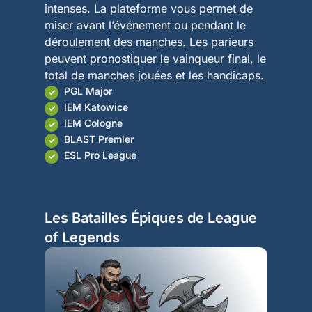
intenses. La plateforme vous permet de
miser avant l’événement ou pendant le
déroulement des manches. Les parieurs
peuvent pronostiquer le vainqueur final, le
total de manches jouées et les handicaps.
PGL Major
IEM Katowice
IEM Cologne
BLAST Premier
ESL Pro League
Les Batailles Épiques de League
of Legends