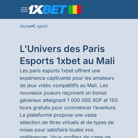
Home
E-sport
L’Univers des Paris
Esports 1xbet au Mali
Les paris esports 1xbet offrent une
expérience captivante pour les amateurs
de jeux vidéo compétitifs au Mali. Les
nouveaux joueurs reçoivent un bonus
généreux atteignant 1 000 000 XOF et 150
tours gratuits pour commencer l’aventure.
La plateforme propose une vaste
sélection de titres virtuels et de types de
mises pour satisfaire toutes vos
préférences. Vous profitez de cotes de