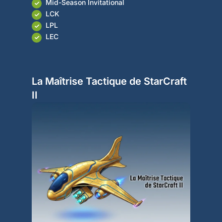
Mid-Season Invitational
LCK
LPL
LEC
La Maîtrise Tactique de StarCraft
II