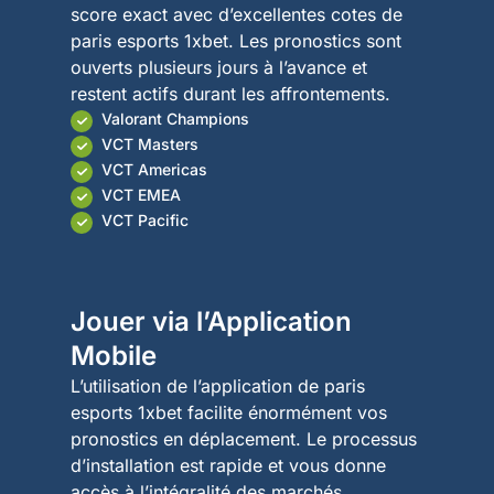
score exact avec d’excellentes cotes de
paris esports 1xbet. Les pronostics sont
ouverts plusieurs jours à l’avance et
restent actifs durant les affrontements.
Valorant Champions
VCT Masters
VCT Americas
VCT EMEA
VCT Pacific
Jouer via l’Application
Mobile
L’utilisation de l’application de paris
esports 1xbet facilite énormément vos
pronostics en déplacement. Le processus
d’installation est rapide et vous donne
accès à l’intégralité des marchés