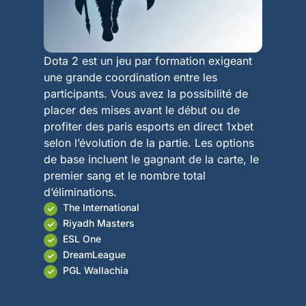
Dota 2 est un jeu par formation exigeant
une grande coordination entre les
participants. Vous avez la possibilité de
placer des mises avant le début ou de
profiter des paris esports en direct 1xbet
selon l’évolution de la partie. Les options
de base incluent le gagnant de la carte, le
premier sang et le nombre total
d’éliminations.
The International
Riyadh Masters
ESL One
DreamLeague
PGL Wallachia