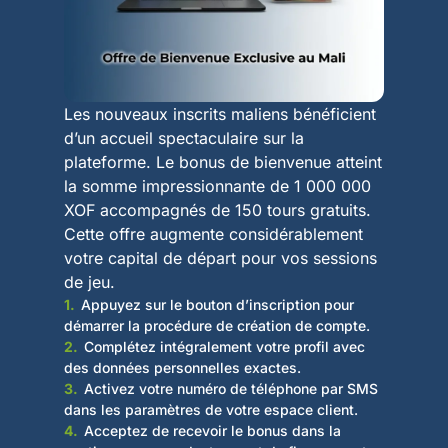
Les nouveaux inscrits maliens bénéficient
d’un accueil spectaculaire sur la
plateforme. Le bonus de bienvenue atteint
la somme impressionnante de 1 000 000
XOF accompagnés de 150 tours gratuits.
Cette offre augmente considérablement
votre capital de départ pour vos sessions
de jeu.
Appuyez sur le bouton d’inscription pour
démarrer la procédure de création de compte.
Complétez intégralement votre profil avec
des données personnelles exactes.
Activez votre numéro de téléphone par SMS
dans les paramètres de votre espace client.
Acceptez de recevoir le bonus dans la